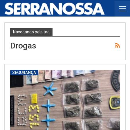
Navegando pela tag
Drogas
SEGURANÇA