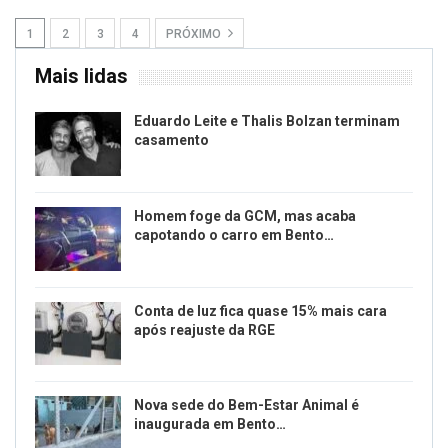
1
2
3
4
PRÓXIMO
Mais lidas
Eduardo Leite e Thalis Bolzan terminam
casamento
Homem foge da GCM, mas acaba
capotando o carro em Bento…
Conta de luz fica quase 15% mais cara
após reajuste da RGE
Nova sede do Bem-Estar Animal é
inaugurada em Bento…