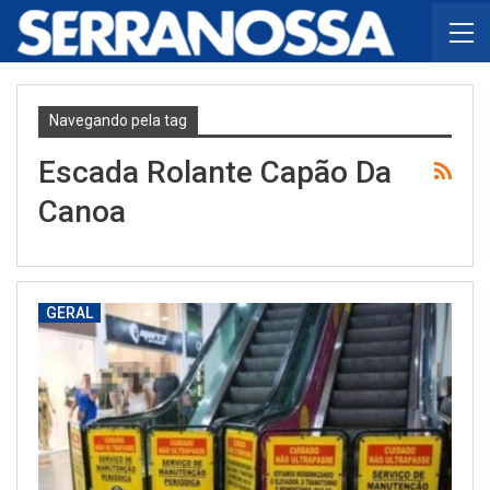
Navegando pela tag
Escada Rolante Capão Da
Canoa
GERAL