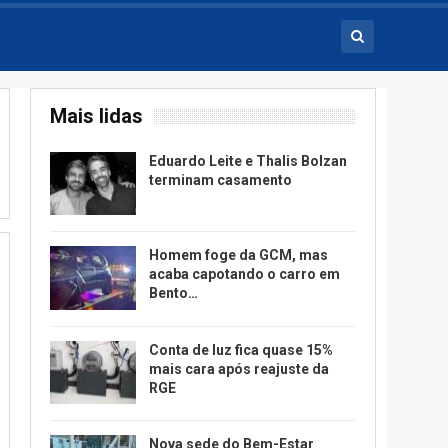
Mais lidas
Eduardo Leite e Thalis Bolzan
terminam casamento
Homem foge da GCM, mas
acaba capotando o carro em
Bento…
Conta de luz fica quase 15%
mais cara após reajuste da
RGE
Nova sede do Bem-Estar