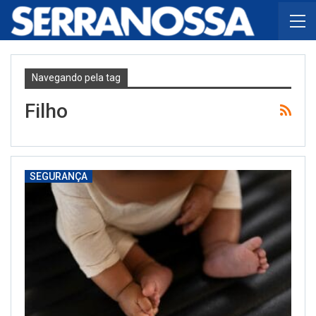
Navegando pela tag
Filho
SEGURANÇA