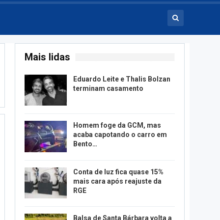
Mais lidas
Eduardo Leite e Thalis Bolzan
terminam casamento
Homem foge da GCM, mas
acaba capotando o carro em
Bento…
Conta de luz fica quase 15%
mais cara após reajuste da
RGE
Balsa de Santa Bárbara volta a