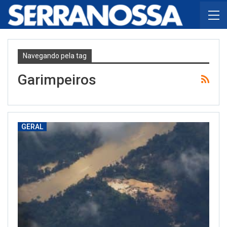
Navegando pela tag
Garimpeiros
GERAL