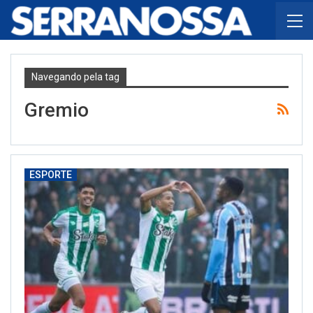
Navegando pela tag
Gremio
ESPORTE