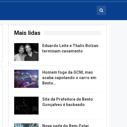
Mais lidas
Eduardo Leite e Thalis Bolzan
terminam casamento
Homem foge da GCM, mas
acaba capotando o carro em
Bento…
Site da Prefeitura de Bento
Gonçalves é hackeado
Nova sede do Bem-Estar