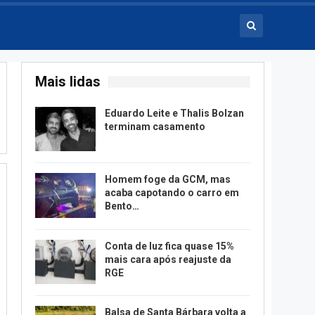
Mais lidas
Eduardo Leite e Thalis Bolzan
terminam casamento
Homem foge da GCM, mas
acaba capotando o carro em
Bento…
Conta de luz fica quase 15%
mais cara após reajuste da
RGE
Balsa de Santa Bárbara volta a