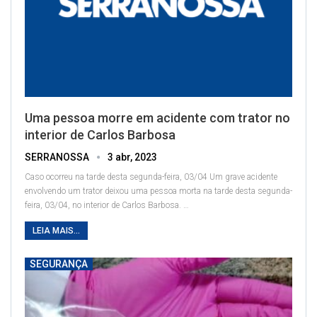
Uma pessoa morre em acidente com trator no
interior de Carlos Barbosa
SERRANOSSA
3 abr, 2023
Caso ocorreu na tarde desta segunda-feira, 03/04
Um grave acidente
envolvendo um trator deixou uma pessoa morta na tarde desta segunda-
feira, 03/04, no interior de Carlos Barbosa.
…
LEIA MAIS...
SEGURANÇA