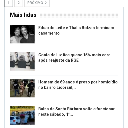
1
2
PRÓXIMO
Mais lidas
Eduardo Leite e Thalis Bolzan terminam
casamento
Conta de luz fica quase 15% mais cara
após reajuste da RGE
Homem de 69 anos é preso por homicídio
no bairro Licorsul,…
Balsa de Santa Bárbara volta a funcionar
neste sábado, 1º…