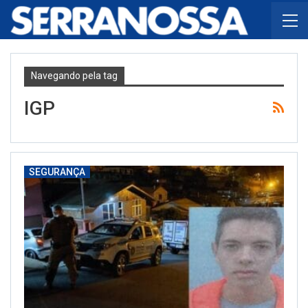
Navegando pela tag
IGP
SEGURANÇA