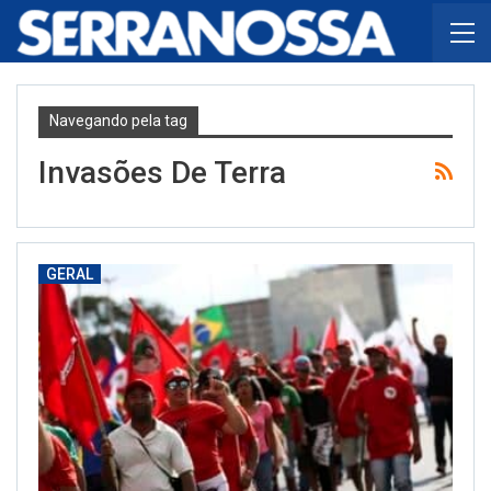
Navegando pela tag
Invasões De Terra
GERAL