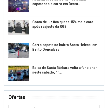
capotando o carro em Bento…
Conta de luz fica quase 15% mais cara
após reajuste da RGE
Carro capota no bairro Santa Helena, em
Bento Gonçalves
Balsa de Santa Bárbara volta a funcionar
neste sábado, 1º…
Ofertas