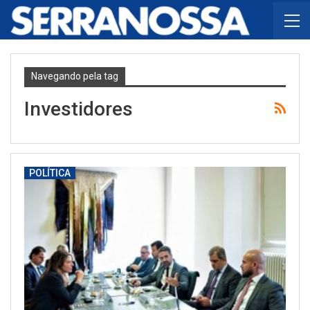
Navegando pela tag
Investidores
POLÍTICA