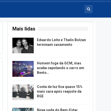
Mais lidas
Eduardo Leite e Thalis Bolzan
terminam casamento
Homem foge da GCM, mas
acaba capotando o carro em
Bento…
Conta de luz fica quase 15%
mais cara após reajuste da
RGE
Nova sede do Bem-Estar