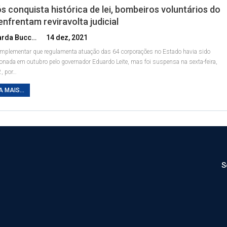
s conquista histórica de lei, bombeiros voluntários do
enfrentam reviravolta judicial
Eduarda Bucco
14 dez, 2021
omplementar que regulamenta atuação das 64 corporações no Estado havia sido
onada em outubro pelo governador Eduardo Leite, mas foi suspensa na sexta-feira,
, por
…
A MAIS...
S