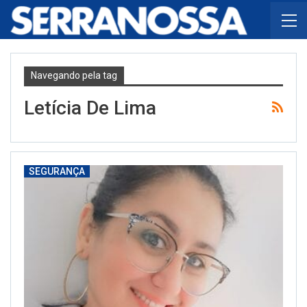
Navegando pela tag
Letícia De Lima
SEGURANÇA