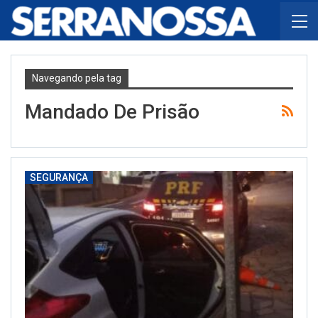
Navegando pela tag
Mandado De Prisão
SEGURANÇA