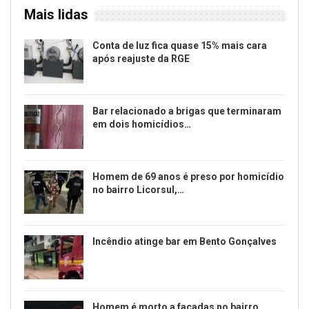
Mais lidas
Conta de luz fica quase 15% mais cara
após reajuste da RGE
Bar relacionado a brigas que terminaram
em dois homicídios…
Homem de 69 anos é preso por homicídio
no bairro Licorsul,…
Incêndio atinge bar em Bento Gonçalves
Homem é morto a facadas no bairro