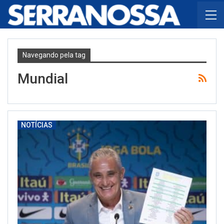
Navegando pela tag
Mundial
NOTÍCIAS