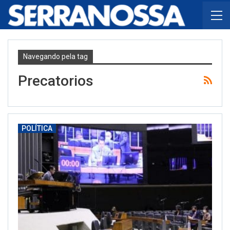
Navegando pela tag
Precatorios
POLÍTICA