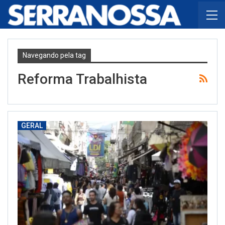
Navegando pela tag
Reforma Trabalhista
GERAL