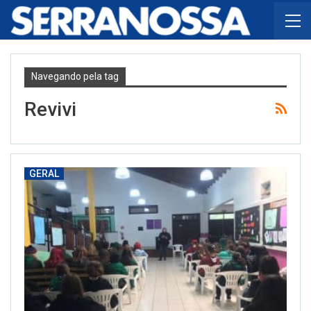
Navegando pela tag
Revivi
GERAL