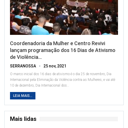
Coordenadoria da Mulher e Centro Revivi
lançam programação dos 16 Dias de Ativismo
de Violência…
SERRANOSSA
25 nov, 2021
O marco inicial dos 16 dias de ativismo é o dia 25 de novembro, Dia
Internacional pela Eliminação da Violência contra as Mulheres, e vai até
10 de dezembro, Dia Internacional dos
…
LEIA MAIS...
Mais lidas