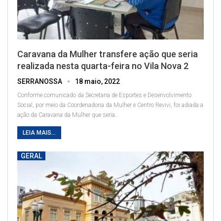
Caravana da Mulher transfere ação que seria
realizada nesta quarta-feira no Vila Nova 2
SERRANOSSA
18 maio, 2022
Conforme comunicado da Secretaria de Esportes e Desenvolvimento
Social, por meio da Coordenadoria da Mulher e Centro Revivi, foi adiada a
ação da Caravana da Mulher que seria
…
LEIA MAIS...
GERAL