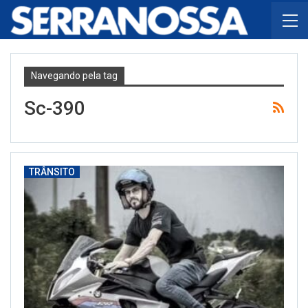
Navegando pela tag
Sc-390
TRÂNSITO