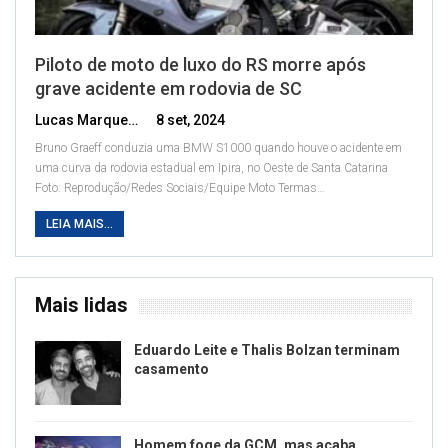
Piloto de moto de luxo do RS morre após
grave acidente em rodovia de SC
Lucas Marques
8 set, 2024
Bruno Graeff conduzia uma BMW S1000 quando houve o acidente em
uma curva da rodovia estadual em Ipira, no Oeste de Santa Catarina
Foto: Reprodução/Redes Sociais/Equipe Moto Termas
…
LEIA MAIS...
Mais lidas
Eduardo Leite e Thalis Bolzan terminam
casamento
Homem foge da GCM, mas acaba