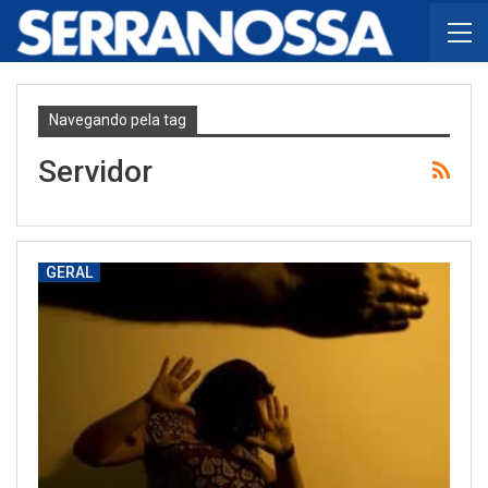
Navegando pela tag
Servidor
GERAL