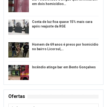
em dois homicídios…
Conta de luz fica quase 15% mais cara
após reajuste da RGE
Homem de 69 anos é preso por homicídio
no bairro Licorsul,…
Incêndio atinge bar em Bento Gonçalves
Ofertas