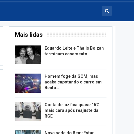
Mais lidas
Eduardo Leite e Thalis Bolzan
terminam casamento
Homem foge da GCM, mas
acaba capotando o carro em
Bento…
Conta de luz fica quase 15%
mais cara após reajuste da
RGE
Nova sede do Bem-Estar