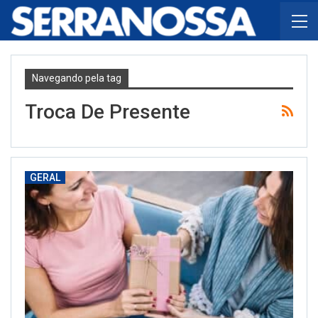
Navegando pela tag
Troca De Presente
GERAL