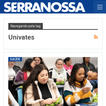
Navegando pela tag
Univates
SAÚDE