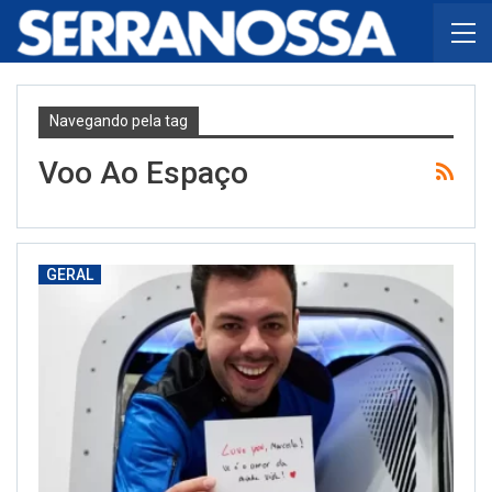
Navegando pela tag
Voo Ao Espaço
GERAL