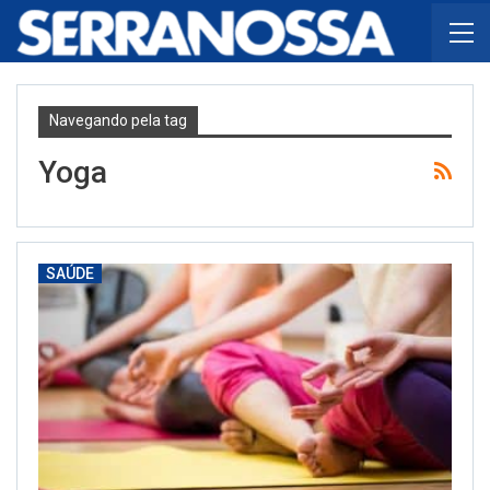
Navegando pela tag
Yoga
SAÚDE