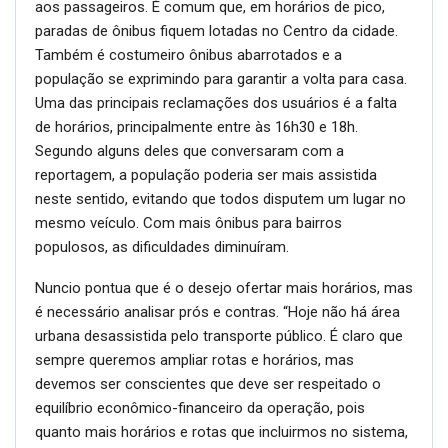
aos passageiros. É comum que, em horários de pico,
paradas de ônibus fiquem lotadas no Centro da cidade.
Também é costumeiro ônibus abarrotados e a
população se exprimindo para garantir a volta para casa.
Uma das principais reclamações dos usuários é a falta
de horários, principalmente entre às 16h30 e 18h.
Segundo alguns deles que conversaram com a
reportagem, a população poderia ser mais assistida
neste sentido, evitando que todos disputem um lugar no
mesmo veículo. Com mais ônibus para bairros
populosos, as dificuldades diminuíram.
Nuncio pontua que é o desejo ofertar mais horários, mas
é necessário analisar prós e contras. “Hoje não há área
urbana desassistida pelo transporte público. É claro que
sempre queremos ampliar rotas e horários, mas
devemos ser conscientes que deve ser respeitado o
equilíbrio econômico-financeiro da operação, pois
quanto mais horários e rotas que incluirmos no sistema,