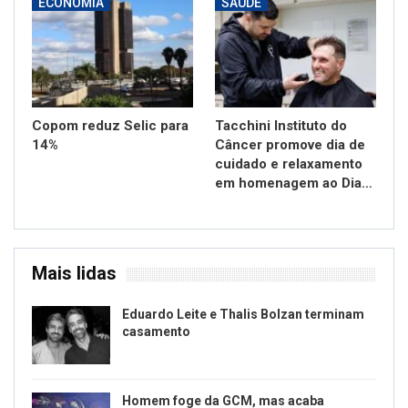
ECONOMIA
SAÚDE
Copom reduz Selic para
Tacchini Instituto do
14%
Câncer promove dia de
cuidado e relaxamento
em homenagem ao Dia…
Mais lidas
Eduardo Leite e Thalis Bolzan terminam
casamento
Homem foge da GCM, mas acaba