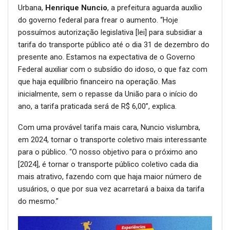
Urbana,
Henrique Nuncio
, a prefeitura aguarda auxílio
do governo federal para frear o aumento. “Hoje
possuímos autorização legislativa [lei] para subsidiar a
tarifa do transporte público até o dia 31 de dezembro do
presente ano. Estamos na expectativa de o Governo
Federal auxiliar com o subsídio do idoso, o que faz com
que haja equilíbrio financeiro na operação. Mas
inicialmente, sem o repasse da União para o início do
ano, a tarifa praticada será de R$ 6,00”, explica.
Com uma provável tarifa mais cara, Nuncio vislumbra,
em 2024, tornar o transporte coletivo mais interessante
para o público. “O nosso objetivo para o próximo ano
[2024], é tornar o transporte público coletivo cada dia
mais atrativo, fazendo com que haja maior número de
usuários, o que por sua vez acarretará a baixa da tarifa
do mesmo.”