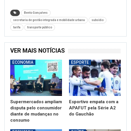
Bento Gonçalves
secretaria de gestão integrada e mobilidade urbana
subsídio
tarifa
transporte público
VER MAIS NOTÍCIAS
ECONOMIA
ESPORTE
Supermercados ampliam
Esportivo empata com a
disputa pelo consumidor
APAFUT pela Série A2
diante de mudanças no
do Gauchão
consumo