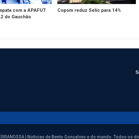
empata com a APAFUT
Copom reduz Selic para 14%
A2 do Gauchão
S
ERRANOSSA | Notícias de Bento Gonçalves e do mundo. Todos os dir