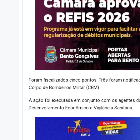
Foram fiscalizados cinco pontos. Três foram notificad
Corpo de Bombeiros Militar (CBM).
A ação foi executada em conjunto com os agentes do 
Desenvolvimento Econômico e Vigilância Sanitária.