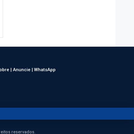
obre |
Anuncie |
WhatsApp
eitos reservados.