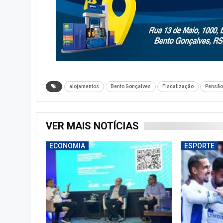
alojamentos
Bento Gonçalves
Fiscalização
Pensão
VER MAIS NOTÍCIAS
ECONOMIA
ESPORTE