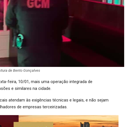
eitura de Bento Gonçalves
exta-feira, 10/01, mais uma operação integrada de
ões e similares na cidade.
ocais atendam às exigências técnicas e legais, e não sejam
lhadores de empresas terceirizadas.