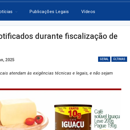
otícias
Publicações Legais
Vídeos
tificados durante fiscalização de
an, 2025
GERAL
ÚLTIMAS
ocais atendam às exigências técnicas e legais, e não sejam