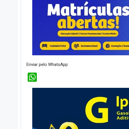
Enviar pelo WhatsApp:
WhatsApp