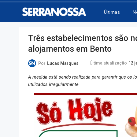
Últimas
N
Três estabelecimentos são no
alojamentos em Bento
Última atualização
12 j
Por
Lucas Marques
A medida está sendo realizada para garantir que os l
utilizados irregularmente