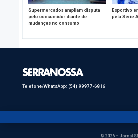
Supermercados ampliam disputa
Esportivo 
pelo consumidor diante de
pela Série 
mudanças no consumo
Telefone/WhatsApp: (54) 99977-6816
© 2026 – Jornal S