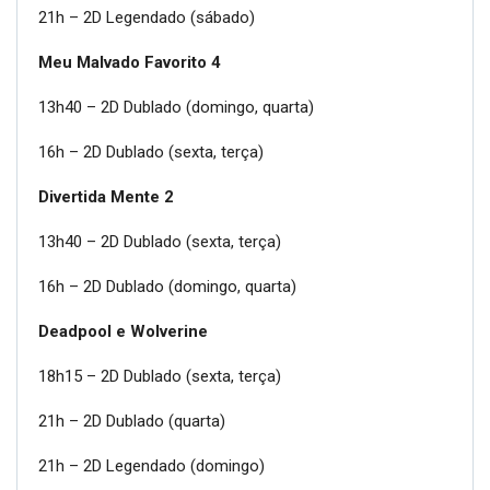
21h – 2D Legendado (sábado)
Meu Malvado Favorito 4
13h40 – 2D Dublado (domingo, quarta)
16h – 2D Dublado (sexta, terça)
Divertida Mente 2
13h40 – 2D Dublado (sexta, terça)
16h – 2D Dublado (domingo, quarta)
Deadpool e Wolverine
18h15 – 2D Dublado (sexta, terça)
21h – 2D Dublado (quarta)
21h – 2D Legendado (domingo)