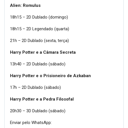
Alien: Romulus
18h15 – 2D Dublado (domingo)
18h15 – 2D Legendado (quarta)
21h – 2D Dublado (sexta, terça)
Harry Potter e a Câmara Secreta
13h40 – 2D Dublado (sábado)
Harry Potter e o Prisioneiro de Azkaban
17h – 2D Dublado (sábado)
Harry Potter e a Pedra Filosofal
20h30 – 3D Dublado (sábado)
Enviar pelo WhatsApp: