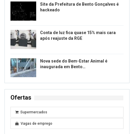
Site da Prefeitura de Bento Gonçalves é
hackeado
Conta de luz fica quase 15% mais cara
após reajuste da RGE
Nova sede do Bem-Estar Animal é
inaugurada em Bento…
Ofertas
Supermercados
Vagas de emprego