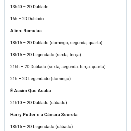
13h40 – 2D Dublado
16h – 2D Dublado
Alien: Romulus
18h15 – 2D Dublado (domingo, segunda, quarta)
18h15 – 2D Legendado (sexta, terça)
21hh – 2D Dublado (sexta, segunda, terça, quarta)
21h – 2D Legendado (domingo)
É Assim Que Acaba
21h10 – 2D Dublado (sábado)
Harry Potter e a Câmara Secreta
18h15 – 2D Legendado (sábado)