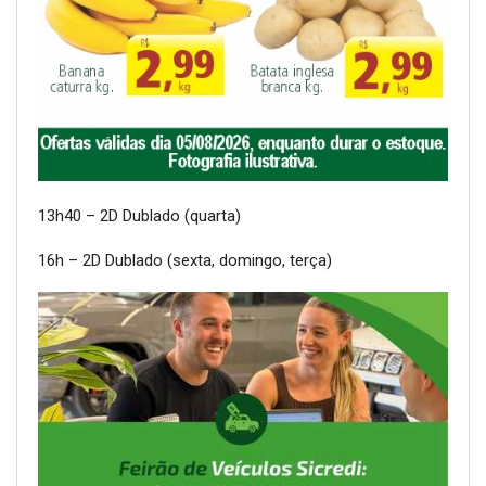
13h40 – 2D Dublado (quarta)
16h – 2D Dublado (sexta, domingo, terça)