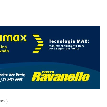
TRT 4