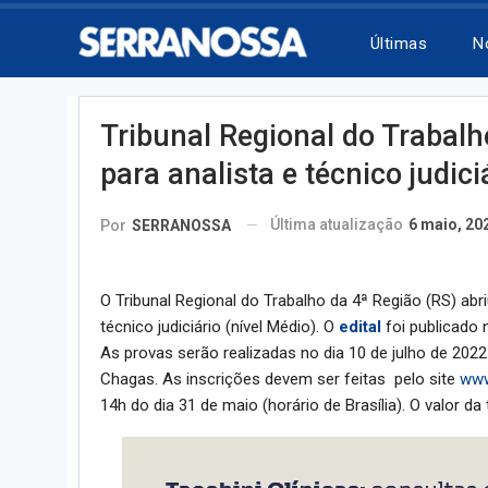
Últimas
N
Tribunal Regional do Trabalh
para analista e técnico judici
Última atualização
6 maio, 20
Por
SERRANOSSA
O Tribunal Regional do Trabalho da 4ª Região (RS) abri
técnico judiciário (nível Médio). O
edital
foi publicado n
As provas serão realizadas no dia 10 de julho de 20
Chagas. As inscrições devem ser feitas pelo site
www
14h do dia 31 de maio (horário de Brasília). O valor da