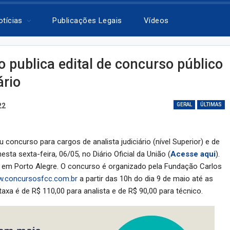
otícias
Publicações Legais
Vídeos
o publica edital de concurso público
ário
22
GERAL
ÚLTIMAS
u concurso para cargos de analista judiciário (nível Superior) e de
esta sexta-feira, 06/05, no Diário Oficial da União (
Acesse aqui
).
22 em Porto Alegre. O concurso é organizado pela Fundação Carlos
.concursosfcc.com.br
a partir das 10h do dia 9 de maio até as
 taxa é de R$ 110,00 para analista e de R$ 90,00 para técnico.