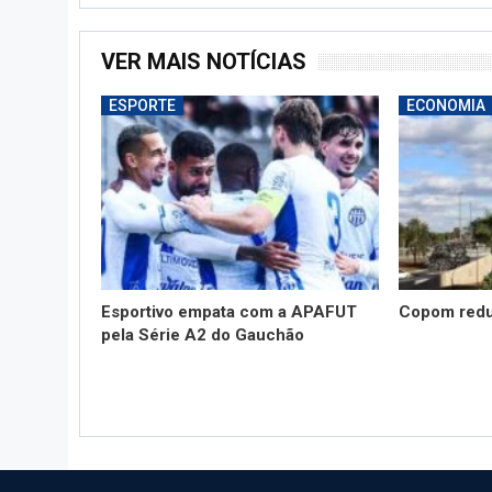
VER MAIS NOTÍCIAS
ESPORTE
ECONOMIA
Esportivo empata com a APAFUT
Copom redu
pela Série A2 do Gauchão