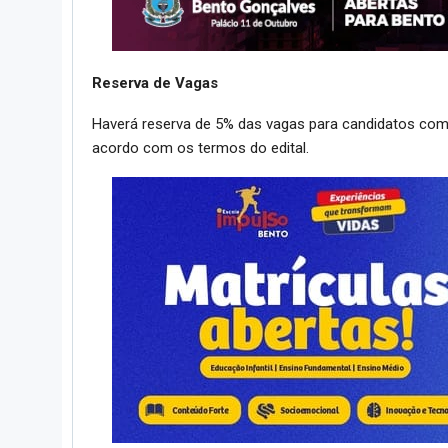
Reserva de Vagas
Haverá reserva de 5% das vagas para candidatos com 
acordo com os termos do edital.