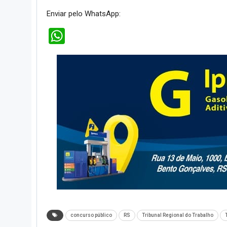
Enviar pelo WhatsApp:
WhatsApp
concurso público
RS
Tribunal Regional do Trabalho