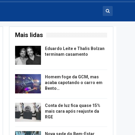
Mais lidas
Eduardo Leite e Thalis Bolzan
terminam casamento
Homem foge da GCM, mas
acaba capotando o carro em
Bento…
Conta de luz fica quase 15%
mais cara após reajuste da
RGE
Nova sede do Bem-Estar