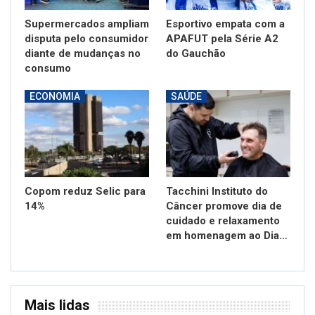
Supermercados ampliam
Esportivo empata com a
disputa pelo consumidor
APAFUT pela Série A2
diante de mudanças no
do Gauchão
consumo
ECONOMIA
SAÚDE
Copom reduz Selic para
Tacchini Instituto do
14%
Câncer promove dia de
cuidado e relaxamento
em homenagem ao Dia…
Mais lidas