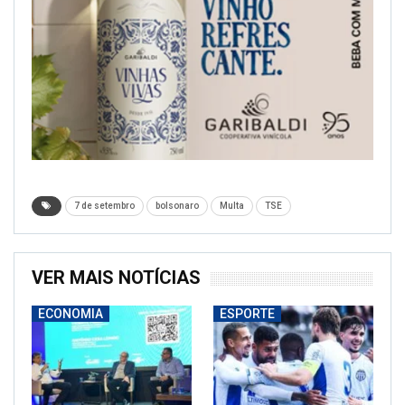
7 de setembro
bolsonaro
Multa
TSE
VER MAIS NOTÍCIAS
ECONOMIA
ESPORTE