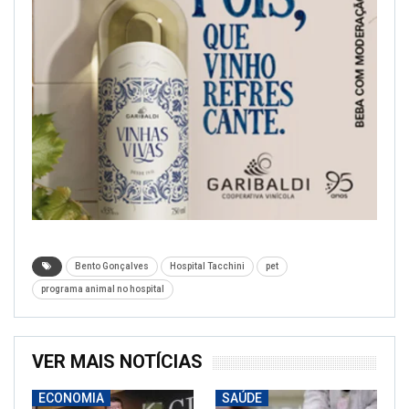
Bento Gonçalves
Hospital Tacchini
pet
programa animal no hospital
VER MAIS NOTÍCIAS
ECONOMIA
SAÚDE