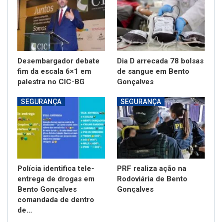
Desembargador debate
Dia D arrecada 78 bolsas
fim da escala 6×1 em
de sangue em Bento
palestra no CIC-BG
Gonçalves
SEGURANÇA
SEGURANÇA
Polícia identifica tele-
PRF realiza ação na
entrega de drogas em
Rodoviária de Bento
Bento Gonçalves
Gonçalves
comandada de dentro
de…