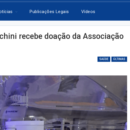
otícias
Publicações Legais
Vídeos
cchini recebe doação da Associação
SAÚDE
ÚLTIMAS