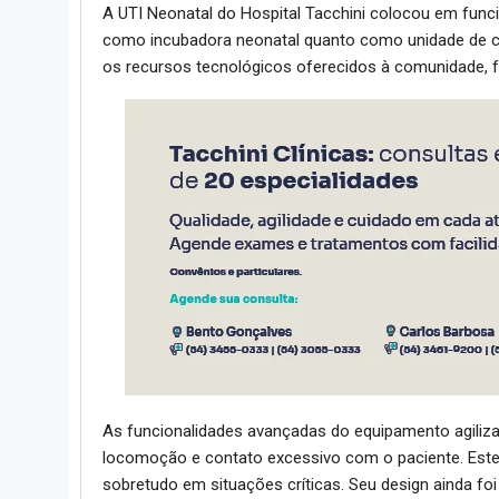
A UTI Neonatal do Hospital Tacchini colocou em fun
como incubadora neonatal quanto como unidade de cuid
os recursos tecnológicos oferecidos à comunidade, f
As funcionalidades avançadas do equipamento agiliz
locomoção e contato excessivo com o paciente. Este f
sobretudo em situações críticas. Seu design ainda fo