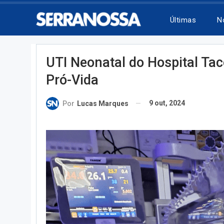
Últimas
N
UTI Neonatal do Hospital Ta
Pró-Vida
9 out, 2024
Por
Lucas Marques