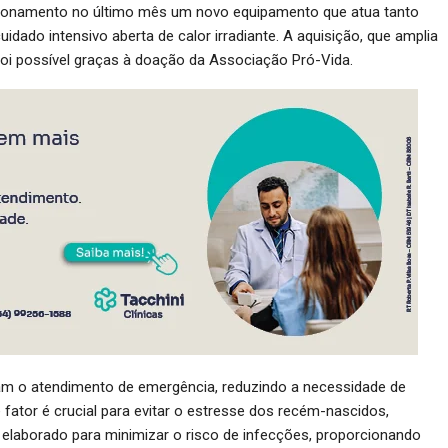
cionamento no último mês um novo equipamento que atua tanto
ado intensivo aberta de calor irradiante. A aquisição, que amplia
oi possível graças à doação da Associação Pró-Vida.
am o atendimento de emergência, reduzindo a necessidade de
ator é crucial para evitar o estresse dos recém-nascidos,
i elaborado para minimizar o risco de infecções, proporcionando