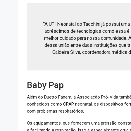
“A UTI Neonatal do Tacchini já possui uma
acréscimos de tecnologias como essa é 
melhor cuidado para nossa comunidade. A
dessa união entre duas instituições que 
Caldeira Silva, coordenadora médica d
Baby Pap
Além do Duetto Fanem, a Associação Pró-Vida tamb
conhecidos como CPAP neonatal, os dispositivos for
com problemas respiratórios.
Os equipamentos, que fornecem uma pressão constan
e facilitando a respiração. Isso é especialmente cruc