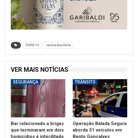
COVID-19
vacina brasileira
VER MAIS NOTÍCIAS
SEGURANÇA
TRÂNSITO
Bar relacionado a brigas
Operação Balada Segura
que terminaram em dois
aborda 31 veículos em
homicídios é interditado
Bento Gonçalves