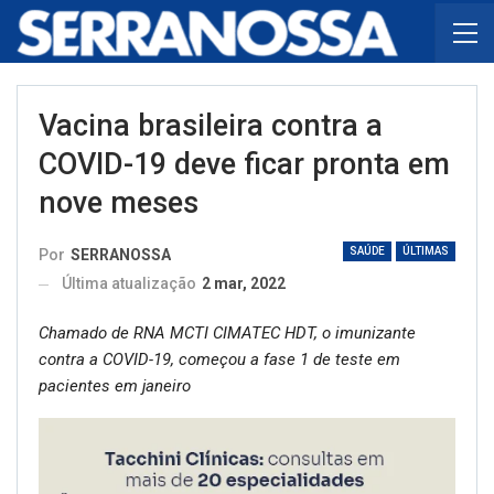
Vacina brasileira contra a
COVID-19 deve ficar pronta em
nove meses
SAÚDE
ÚLTIMAS
Por
SERRANOSSA
Última atualização
2 mar, 2022
Chamado de RNA MCTI CIMATEC HDT, o imunizante
contra a COVID-19, começou a fase 1 de teste em
pacientes em janeiro