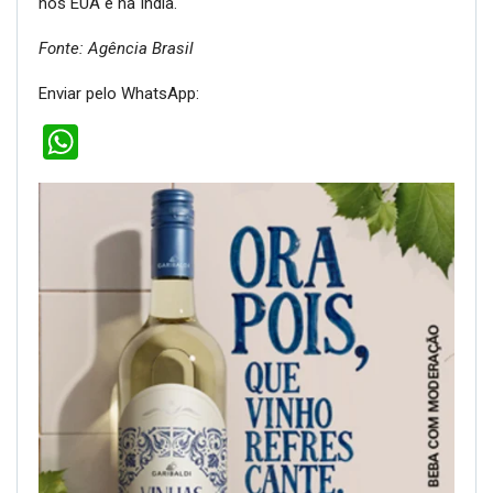
nos EUA e na Índia.
Fonte: Agência Brasil
Enviar pelo WhatsApp:
WhatsApp