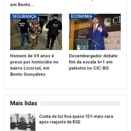
em Bento…
SEGURANÇA
ECONOMIA
Homem de 69 anos é
Desembargador debate
preso por homicídio no
fim da escala 6×1 em
bairro Licorsul, em
palestra no CIC-BG
Bento Gonçalves
Mais lidas
Conta de luz fica quase 15% mais cara
após reajuste da RGE