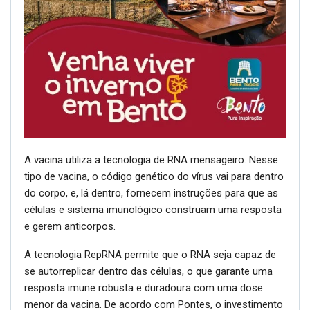
A vacina utiliza a tecnologia de RNA mensageiro. Nesse
tipo de vacina, o código genético do vírus vai para dentro
do corpo, e, lá dentro, fornecem instruções para que as
células e sistema imunológico construam uma resposta
e gerem anticorpos.
A tecnologia RepRNA permite que o RNA seja capaz de
se autorreplicar dentro das células, o que garante uma
resposta imune robusta e duradoura com uma dose
menor da vacina. De acordo com Pontes, o investimento