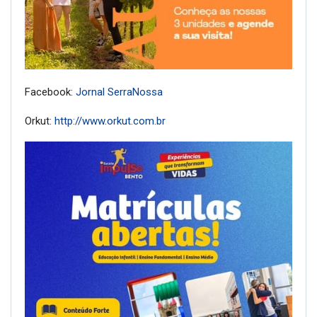
Facebook:
Jornal SerraNossa
Orkut:
http://www.orkut.com.br