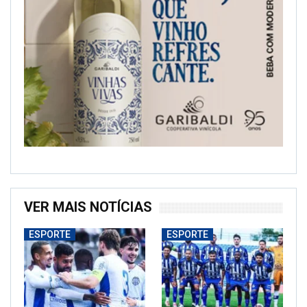
VER MAIS NOTÍCIAS
ESPORTE
ESPORTE