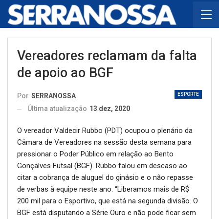
Vereadores reclamam da falta
de apoio ao BGF
ESPORTE
Por
SERRANOSSA
Última atualização
13 dez, 2020
O vereador Valdecir Rubbo (PDT) ocupou o plenário da
Câmara de Vereadores na sessão desta semana para
pressionar o Poder Público em relação ao Bento
Gonçalves Futsal (BGF). Rubbo falou em descaso ao
citar a cobrança de aluguel do ginásio e o não repasse
de verbas à equipe neste ano. “Liberamos mais de R$
200 mil para o Esportivo, que está na segunda divisão. O
BGF está disputando a Série Ouro e não pode ficar sem