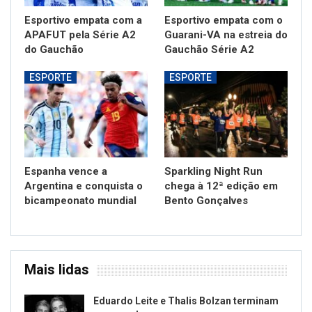
Esportivo empata com a
Esportivo empata com o
APAFUT pela Série A2
Guarani-VA na estreia do
do Gauchão
Gauchão Série A2
ESPORTE
ESPORTE
Espanha vence a
Sparkling Night Run
Argentina e conquista o
chega à 12ª edição em
bicampeonato mundial
Bento Gonçalves
Mais lidas
Eduardo Leite e Thalis Bolzan terminam