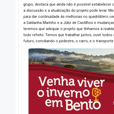
grupo, destaca que ainda não é possível estabelecer
a discussão e a atualização do projeto pode levar. M
para dar continuidade às melhorias no quadrilátero 
a Saldanha Marinho e a Júlio de Castilhos e mudanças 
teremos que adequar o projeto que tínhamos à realida
todo refeito. Temos que trabalhar juntos, ouvir todo
futuro, conciliando o pedestre, o carro, e o transporte 