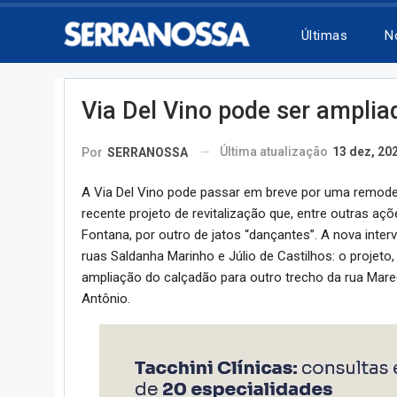
Últimas
N
Via Del Vino pode ser amplia
Última atualização
13 dez, 20
Por
SERRANOSSA
A Via Del Vino pode passar em breve por uma remodel
recente projeto de revitalização que, entre outras açõ
Fontana, por outro de jatos “dançantes”. A nova interv
ruas Saldanha Marinho e Júlio de Castilhos: o projeto,
ampliação do calçadão para outro trecho da rua Marech
Antônio.