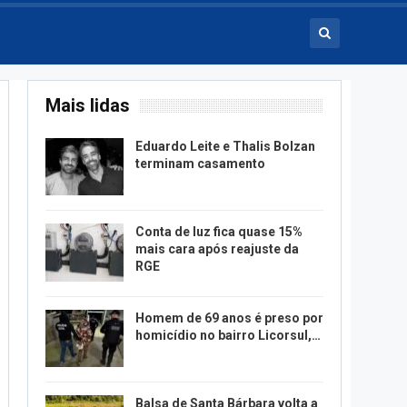
Mais lidas
Eduardo Leite e Thalis Bolzan
terminam casamento
Conta de luz fica quase 15%
mais cara após reajuste da
RGE
Homem de 69 anos é preso por
homicídio no bairro Licorsul,…
Balsa de Santa Bárbara volta a