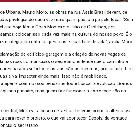
ade Urbana, Mauro Moro, as obras na rua Assis Brasil devem, de
ão, privilegiando cada vez mais quem passa a pé pelo local. “Se a
apel que hoje têm a Góes Monteiro e Júlio de Castilhos, por
ecisamos colocar isso cada vez mais na cultura do nosso povo. É o
izar integração entre as pessoas e qualidade de vida”, avalia Moro.
plantação de edifícios-garagem e a criação de novas vagas de
la nas ruas do município, o secretário entende que o caminho a
lugares para os veículos e as vias são as mesmas, porque não tem
as e vai impactar ainda mais. Isso não é mobilidade,
ar a aperfeiçoar nossos pensamentos e buscar a evolução. Somos
áquinas passam, mas quem faz funcionar a sociedade são as
ro central, Moro vê a busca de verbas federais como a alternativa
a para rever o projeto, o que vai acontecer. Depois, da vontade
onclui o secretário.