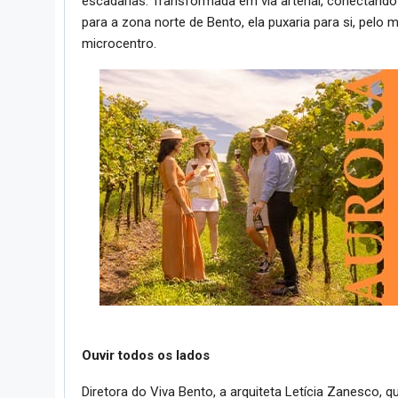
escadarias. Transformada em via arterial, conectando 
para a zona norte de Bento, ela puxaria para si, pel
microcentro.
Ouvir todos os lados
Diretora do Viva Bento, a arquiteta Letícia Zanesco, 