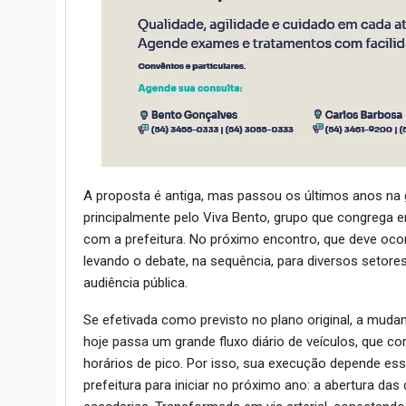
A proposta é antiga, mas passou os últimos anos na g
principalmente pelo Viva Bento, grupo que congrega e
com a prefeitura. No próximo encontro, que deve ocorr
levando o debate, na sequência, para diversos setore
audiência pública.
Se efetivada como previsto no plano original, a muda
hoje passa um grande fluxo diário de veículos, que c
horários de pico. Por isso, sua execução depende es
prefeitura para iniciar no próximo ano: a abertura das