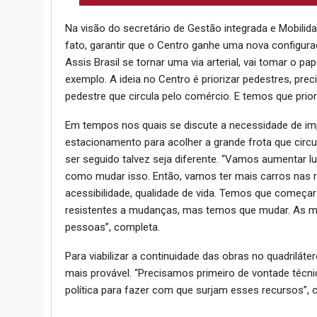
Na visão do secretário de Gestão integrada e Mobilid
fato, garantir que o Centro ganhe uma nova configuraç
Assis Brasil se tornar uma via arterial, vai tomar o p
exemplo. A ideia no Centro é priorizar pedestres, pr
pedestre que circula pelo comércio. E temos que prior
Em tempos nos quais se discute a necessidade de im
estacionamento para acolher a grande frota que circu
ser seguido talvez seja diferente. “Vamos aumentar 
como mudar isso. Então, vamos ter mais carros nas ru
acessibilidade, qualidade de vida. Temos que começ
resistentes a mudanças, mas temos que mudar. As m
pessoas”, completa.
Para viabilizar a continuidade das obras no quadriláte
mais provável. “Precisamos primeiro de vontade técnic
política para fazer com que surjam esses recursos”, c