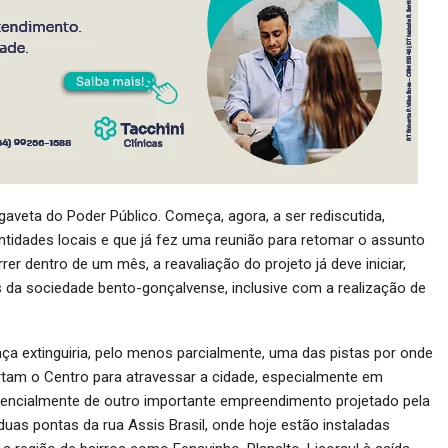
aveta do Poder Público. Começa, agora, a ser rediscutida,
ntidades locais e que já fez uma reunião para retomar o assunto
er dentro de um mês, a reavaliação do projeto já deve iniciar,
s da sociedade bento-gonçalvense, inclusive com a realização de
nça extinguiria, pelo menos parcialmente, uma das pistas por onde
ortam o Centro para atravessar a cidade, especialmente em
sencialmente de outro importante empreendimento projetado pela
 duas pontas da rua Assis Brasil, onde hoje estão instaladas