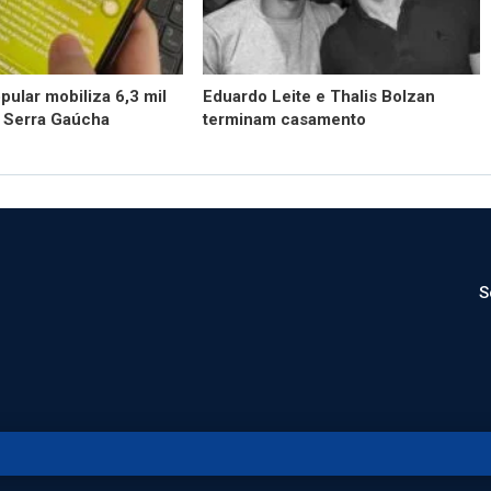
pular mobiliza 6,3 mil
Eduardo Leite e Thalis Bolzan
a Serra Gaúcha
terminam casamento
S