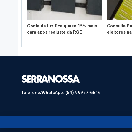
Conta de luz fica quase 15% mais
Consulta Po
cara após reajuste da RGE
eleitores n
Telefone/WhatsApp: (54) 99977-6816