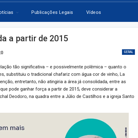
otícias
Publicações Legais
Vídeos
da a partir de 2015
20
GERAL
ação tão significativa – e possivelmente polêmica – quanto o
es, substituiu o tradicional chafariz com água cor de vinho, La
enção, entretanto, não atingiria a área já consolidada, entre as
 que pode ganhar força a partir de 2015, deve considerar a
al Deodoro, na quadra entre a Júlio de Castilhos e a igreja Santo