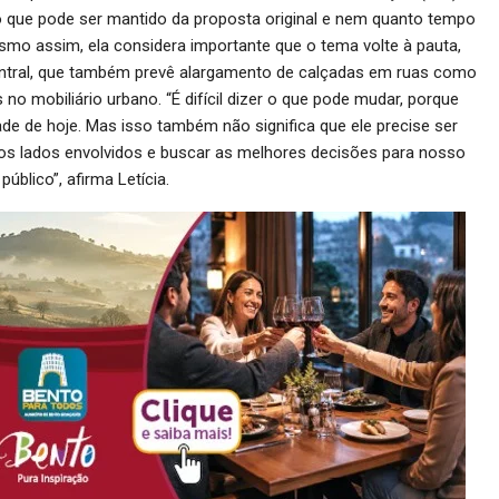
 o que pode ser mantido da proposta original e nem quanto tempo
esmo assim, ela considera importante que o tema volte à pauta,
central, que também prevê alargamento de calçadas em ruas como
no mobiliário urbano. “É difícil dizer o que pode mudar, porque
de de hoje. Mas isso também não significa que ele precise ser
s os lados envolvidos e buscar as melhores decisões para nosso
público”, afirma Letícia.