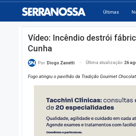
Últimas
N
Vídeo: Incêndio destrói fábri
Cunha
Última atualização
26 ag
Por
Diogo Zanetti
Fogo atingiu o pavilhão da
Tradição Gourmet Chocola