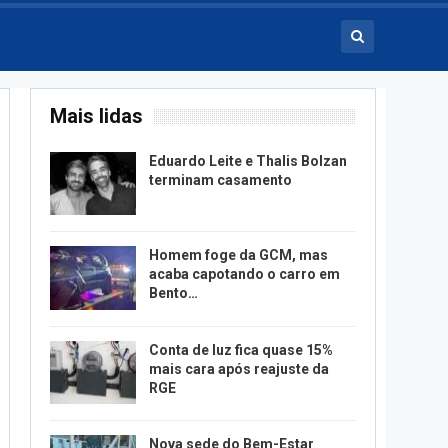
Mais lidas
Eduardo Leite e Thalis Bolzan
terminam casamento
Homem foge da GCM, mas
acaba capotando o carro em
Bento…
Conta de luz fica quase 15%
mais cara após reajuste da
RGE
Nova sede do Bem-Estar