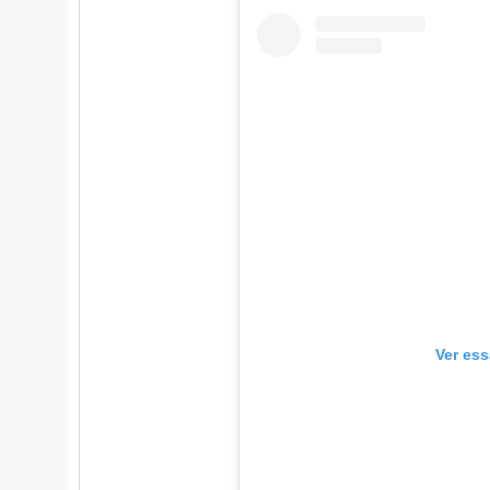
Ver ess