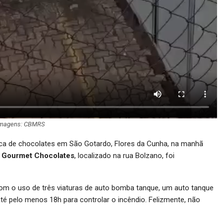
magens: CBMRS
ica de chocolates em São Gotardo, Flores da Cunha, na manhã
 Gourmet Chocolates
, localizado na rua Bolzano, foi
om o uso de três viaturas de auto bomba tanque, um auto tanque
é pelo menos 18h para controlar o incêndio. Felizmente, não