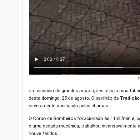
I
Um incêndio de grandes proporções atingiu uma fábr
deste domingo, 25 de agosto. O pavilhão da
Tradição
severamente danificado pelas chamas.
O Corpo de Bombeiros foi acionado às 11h27min e, c
e uma escada mecânica, trabalhou incansavelmente at
houve feridos.