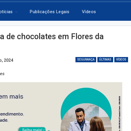
otícias
Publicações Legais
Vídeos
ca de chocolates em Flores da
o, 2024
SEGURANÇA
ÚLTIMAS
VÍDEOS
tes