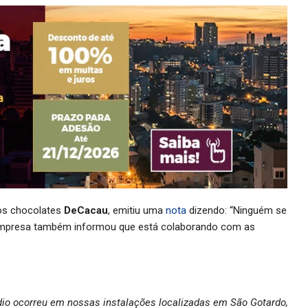
dos chocolates
DeCacau
, emitiu uma
nota
dizendo: “Ninguém se
 A empresa também informou que está colaborando com as
io ocorreu em nossas instalações localizadas em São Gotardo,