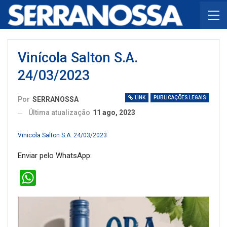
Vinícola Salton S.A.
24/03/2023
LINK
PUBLICAÇÕES LEGAIS
Por
SERRANOSSA
Última atualização
11 ago, 2023
Vinicola Salton S.A. 24/03/2023
Enviar pelo WhatsApp:
WhatsApp