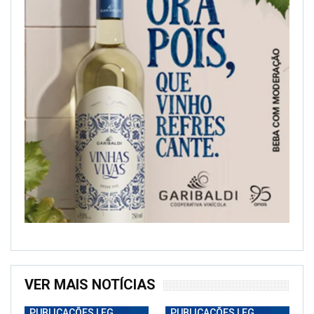
VER MAIS NOTÍCIAS
PUBLICAÇÕES LEGAIS
PUBLICAÇÕES LEGAIS