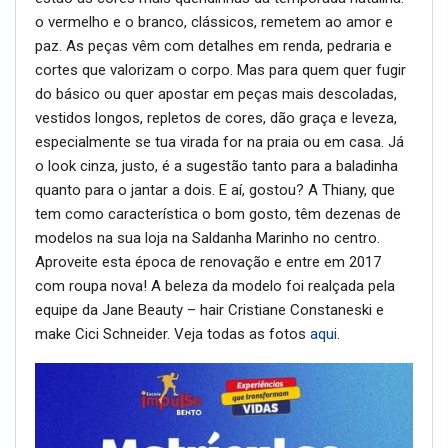
o vermelho e o branco, clássicos, remetem ao amor e
paz. As peças vêm com detalhes em renda, pedraria e
cortes que valorizam o corpo. Mas para quem quer fugir
do básico ou quer apostar em peças mais descoladas,
vestidos longos, repletos de cores, dão graça e leveza,
especialmente se tua virada for na praia ou em casa. Já
o look cinza, justo, é a sugestão tanto para a baladinha
quanto para o jantar a dois. E aí, gostou? A Thiany, que
tem como característica o bom gosto, têm dezenas de
modelos na sua loja na Saldanha Marinho no centro.
Aproveite esta época de renovação e entre em 2017
com roupa nova! A beleza da modelo foi realçada pela
equipe da Jane Beauty – hair Cristiane Constaneski e
make Cici Schneider. Veja todas as fotos
aqui
.