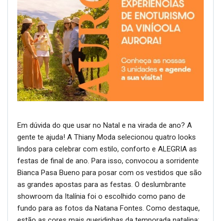
Em dúvida do que usar no Natal e na virada de ano? A
gente te ajuda! A Thiany Moda selecionou quatro looks
lindos para celebrar com estilo, conforto e ALEGRIA as
festas de final de ano. Para isso, convocou a sorridente
Bianca Pasa Bueno para posar com os vestidos que são
as grandes apostas para as festas. O deslumbrante
showroom da Italínia foi o escolhido como pano de
fundo para as fotos da Natana Fontes. Como destaque,
estão as cores mais queridinhas da temporada natalina: