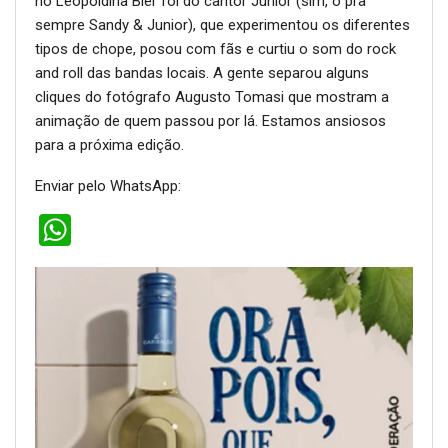
no Leopoldina Bier foi do cantor Junior (sim, o pra
sempre Sandy & Junior), que experimentou os diferentes
tipos de chope, posou com fãs e curtiu o som do rock
and roll das bandas locais. A gente separou alguns
cliques do fotógrafo Augusto Tomasi que mostram a
animação de quem passou por lá. Estamos ansiosos
para a próxima edição.
Enviar pelo WhatsApp:
WhatsApp