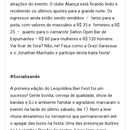
atrações do evento. O clube Aliança está ficando lindo e
recebendo os últimos ajustes para a grande noite. Os
ingressos ainda estão sendo vendidos – tanto para a
pista, com valores de masculino a R$ 35 e feminino a R$
25 – quanto para o camarote Salton Open Bar de
Espumantes – R$ 60 para mulheres e R$ 120 homens.
Vai ficar de fora? Não, né! Faça como a Grazi Sarassua
e o Jonathan Machado e participe desta baita festa!
#Socializando
A primeira edição do Leopoldina Bier Fest foi um
sucesso! Gente bonita, cerveja de qualidade, show de
bandas e DJ e ambiente familiar e agradável, marcaram o
evento na tarde do último sábado, dia 17. Nem a leve
chuva desanimou os cervejeros que permaneceram até
o apagar das luzes na festa. Uma das presenças ilustres