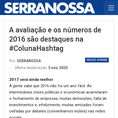
A avaliação e os números de
2016 são destaques na
#ColunaHashtag
RAQUEL KONRAD
Por
SERRANOSSA
Última atualização
3 nov, 2020
2017 será ainda melhor
A gente sabe que 2016 não foi um ano fácil. As
intermináveis crises políticas e econômicas acarretaram
o fechamento de empresas, muitas demissões, falta de
investimentos e, infelizmente, muitas amizades foram
ceifadas por debates (convenhamos inúteis) nas redes
sociais.