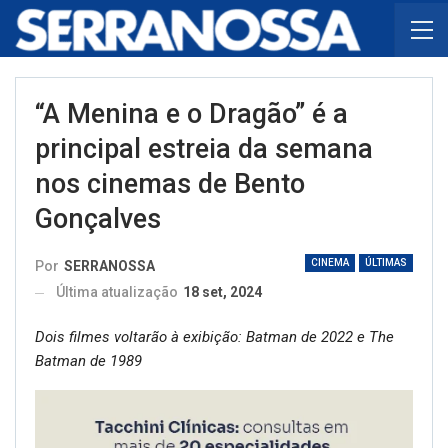
“A Menina e o Dragão” é a
principal estreia da semana
nos cinemas de Bento
Gonçalves
CINEMA
ÚLTIMAS
Por
SERRANOSSA
Última atualização
18 set, 2024
Dois filmes voltarão à exibição: Batman de 2022 e The
Batman de 1989