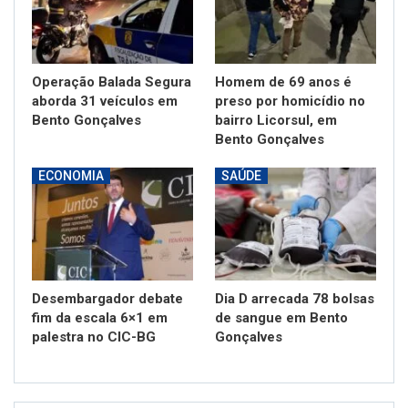
Operação Balada Segura
Homem de 69 anos é
aborda 31 veículos em
preso por homicídio no
Bento Gonçalves
bairro Licorsul, em
Bento Gonçalves
ECONOMIA
SAÚDE
Desembargador debate
Dia D arrecada 78 bolsas
fim da escala 6×1 em
de sangue em Bento
palestra no CIC-BG
Gonçalves