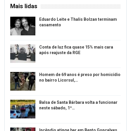
Mais lidas
Eduardo Leite e Thalis Bolzan terminam
casamento
Conta de luz fica quase 15% mais cara
após reajuste da RGE
Homem de 69 anos é preso por homicídio
no bairro Licorsul,…
Balsa de Santa Bárbara volta a funcionar
neste sábado, 1º…
Incêndio atinge bar em Bento Gonçalves