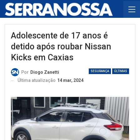
Adolescente de 17 anos é
detido após roubar Nissan
Kicks em Caxias
SEGURANÇA
ÚLTIMAS
Por
Diogo Zanetti
Última atualização
14 mar, 2024