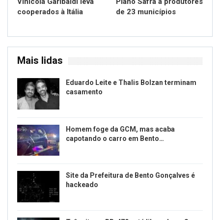
Vinícola Garibaldi leva
Plano Safra a produtores
cooperados à Itália
de 23 municípios
Mais lidas
Eduardo Leite e Thalis Bolzan terminam
casamento
Homem foge da GCM, mas acaba
capotando o carro em Bento…
Site da Prefeitura de Bento Gonçalves é
hackeado