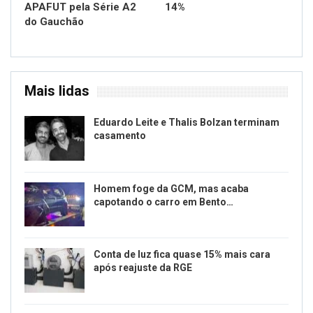
APAFUT pela Série A2
14%
do Gauchão
Mais lidas
Eduardo Leite e Thalis Bolzan terminam
casamento
Homem foge da GCM, mas acaba
capotando o carro em Bento…
Conta de luz fica quase 15% mais cara
após reajuste da RGE