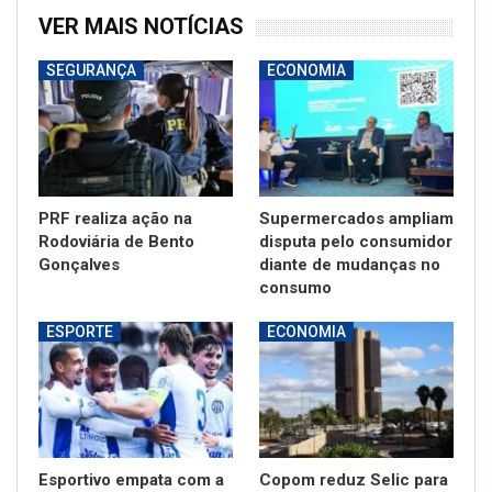
VER MAIS NOTÍCIAS
SEGURANÇA
ECONOMIA
PRF realiza ação na
Supermercados ampliam
Rodoviária de Bento
disputa pelo consumidor
Gonçalves
diante de mudanças no
consumo
ESPORTE
ECONOMIA
Esportivo empata com a
Copom reduz Selic para