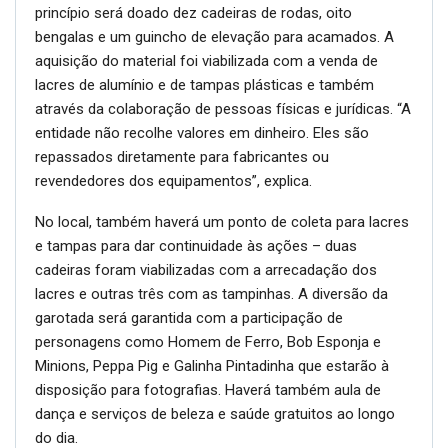
princípio será doado dez cadeiras de rodas, oito
bengalas e um guincho de elevação para acamados. A
aquisição do material foi viabilizada com a venda de
lacres de alumínio e de tampas plásticas e também
através da colaboração de pessoas físicas e jurídicas. “A
entidade não recolhe valores em dinheiro. Eles são
repassados diretamente para fabricantes ou
revendedores dos equipamentos”, explica.
No local, também haverá um ponto de coleta para lacres
e tampas para dar continuidade às ações – duas
cadeiras foram viabilizadas com a arrecadação dos
lacres e outras três com as tampinhas. A diversão da
garotada será garantida com a participação de
personagens como Homem de Ferro, Bob Esponja e
Minions, Peppa Pig e Galinha Pintadinha que estarão à
disposição para fotografias. Haverá também aula de
dança e serviços de beleza e saúde gratuitos ao longo
do dia.