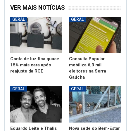
VER MAIS NOTÍCIAS
GERAL
GERAL
Conta de luz fica quase
Consulta Popular
15% mais cara após
mobiliza 6,3 mil
reajuste da RGE
eleitores na Serra
Gaúcha
GERAL
GERAL
Eduardo Leite e Thalis
Nova sede do Bem-Estar