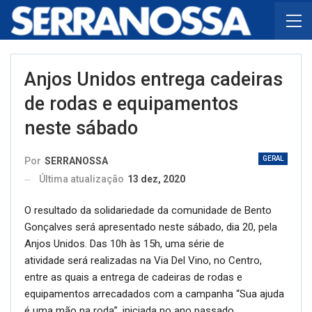
Anjos Unidos entrega cadeiras
de rodas e equipamentos
neste sábado
GERAL
Por
SERRANOSSA
Última atualização
13 dez, 2020
O resultado da solidariedade da comunidade de Bento
Gonçalves será apresentado neste sábado, dia 20, pela
Anjos Unidos. Das 10h às 15h, uma série de
atividade será realizadas na Via Del Vino, no Centro,
entre as quais a entrega de cadeiras de rodas e
equipamentos arrecadados com a campanha “Sua ajuda
é uma mão na roda”, iniciada no ano passado.