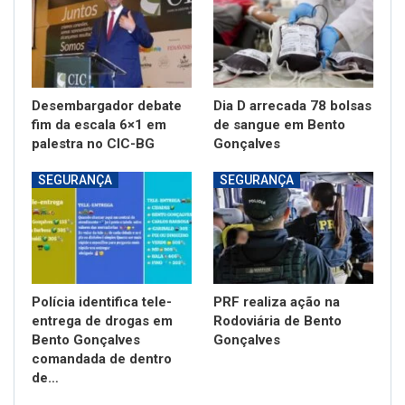
Desembargador debate
Dia D arrecada 78 bolsas
fim da escala 6×1 em
de sangue em Bento
palestra no CIC-BG
Gonçalves
SEGURANÇA
SEGURANÇA
Polícia identifica tele-
PRF realiza ação na
entrega de drogas em
Rodoviária de Bento
Bento Gonçalves
Gonçalves
comandada de dentro
de…