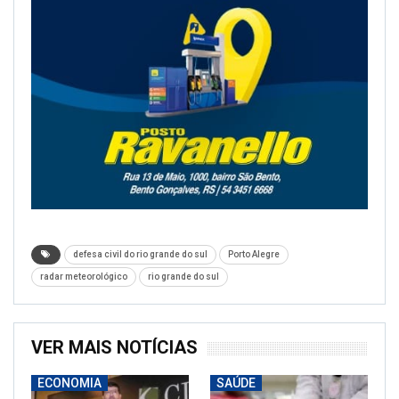
defesa civil do rio grande do sul
Porto Alegre
radar meteorológico
rio grande do sul
VER MAIS NOTÍCIAS
ECONOMIA
SAÚDE