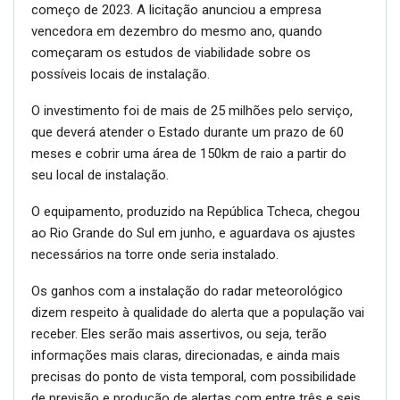
começo de 2023. A licitação anunciou a empresa
vencedora em dezembro do mesmo ano, quando
começaram os estudos de viabilidade sobre os
possíveis locais de instalação.
O investimento foi de mais de 25 milhões pelo serviço,
que deverá atender o Estado durante um prazo de 60
meses e cobrir uma área de 150km de raio a partir do
seu local de instalação.
O equipamento, produzido na República Tcheca, chegou
ao Rio Grande do Sul em junho, e aguardava os ajustes
necessários na torre onde seria instalado.
Os ganhos com a instalação do radar meteorológico
dizem respeito à qualidade do alerta que a população vai
receber. Eles serão mais assertivos, ou seja, terão
informações mais claras, direcionadas, e ainda mais
precisas do ponto de vista temporal, com possibilidade
de previsão e produção de alertas com entre três e seis