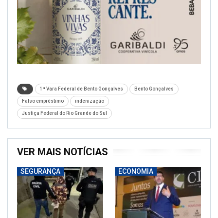
1ª Vara Federal de Bento Gonçalves
Bento Gonçalves
Falso empréstimo
indenização
Justiça Federal do Rio Grande do Sul
VER MAIS NOTÍCIAS
SEGURANÇA
ECONOMIA