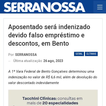
Aposentado será indenizado
devido falso empréstimo e
descontos, em Bento
GERAL
ÚLTIMAS
Por
SERRANOSSA
Última atualização
26 ago, 2023
A 1ª Vara Federal de Bento Gonçalves determinou uma
indenização no valor de R$ 6,6 mil, além de devolução do
valor descontado indevidamente