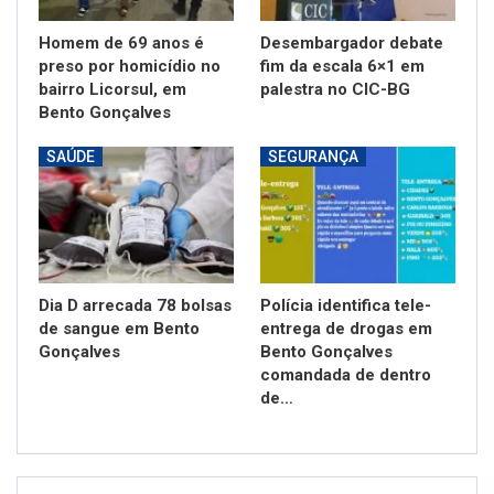
Homem de 69 anos é
Desembargador debate
preso por homicídio no
fim da escala 6×1 em
bairro Licorsul, em
palestra no CIC-BG
Bento Gonçalves
SAÚDE
SEGURANÇA
Dia D arrecada 78 bolsas
Polícia identifica tele-
de sangue em Bento
entrega de drogas em
Gonçalves
Bento Gonçalves
comandada de dentro
de…