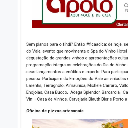
Sem planos para o fíndi? Então #ficaadica: de hoje, 
do Vale, evento que movimenta o Spa do Vinho Hotel & 
degustação de grandes vinhos e apresentações cultur
programação integra as celebrações do Dia do Vinho 
seus lançamentos a enófilos e experts. Para participar
pessoa. Participam do Emoções do Vale as vinícolas e 
Larentis, Terragnolo, Almaúnica, Michele Carraro, Val
Enojoias, Casa Bucco, Adega Splendor, Barcarola, Cas
Vin – Casa de Vinhos, Cervejaria Blauth Bier e Porto 
Oficina de pizzas artesanais