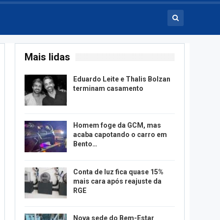
Mais lidas
Eduardo Leite e Thalis Bolzan
terminam casamento
Homem foge da GCM, mas
acaba capotando o carro em
Bento…
Conta de luz fica quase 15%
mais cara após reajuste da
RGE
Nova sede do Bem-Estar