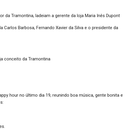
tor da Tramontina, ladeiam a gerente da loja Maria Inês Dupont
da Carlos Barbosa, Fernando Xavier da Silva e o presidente da
oja conceito da Tramontina
ppy hour no último dia 19, reunindo boa música, gente bonita e
s:
es.