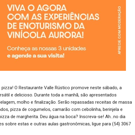
a pizza! O Restaurante Valle Rústico promove neste sábado, a
rsátil e delicioso. Durante toda a manhã, são apresentados
lagem, molho e finalização. Serão repassadas receitas de massa
dos, pizza de cogumelos, camarão com cebolinha, berinjela e
izza de margherita. Deu água na boca? Inscreva-se! Ah…no dia
es sobre estas e outras aulas gastronômicas, ligue para (54) 3067