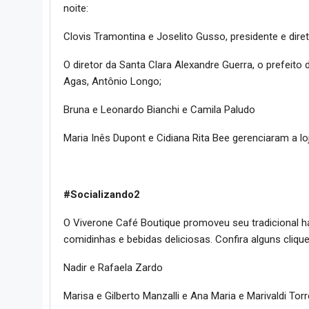
noite:
Clovis Tramontina e Joselito Gusso, presidente e dire
O diretor da Santa Clara Alexandre Guerra, o prefeito 
Agas, Antônio Longo;
Bruna e Leonardo Bianchi e Camila Paludo
Maria Inês Dupont e Cidiana Rita Bee gerenciaram a l
#Socializando2
O Viverone Café Boutique promoveu seu tradicional ha
comidinhas e bebidas deliciosas. Confira alguns clique
Nadir e Rafaela Zardo
Marisa e Gilberto Manzalli e Ana Maria e Marivaldi Torr