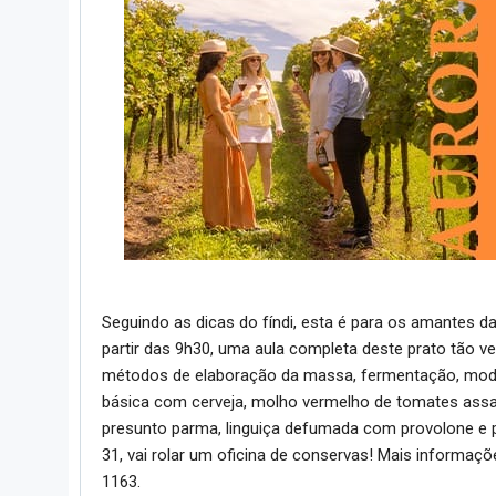
Seguindo as dicas do fíndi, esta é para os amantes d
partir das 9h30, uma aula completa deste prato tão ve
métodos de elaboração da massa, fermentação, mode
básica com cerveja, molho vermelho de tomates assa
presunto parma, linguiça defumada com provolone e p
31, vai rolar um oficina de conservas! Mais informaçõ
1163.