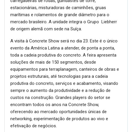
carregadeiras de rodas, guindastes de torre,
estacionárias, misturadoras de caminhões, gruas
marítimas e rolamentos de grande diâmetro para o
mercado brasileiro. A unidade integra o Grupo Liebherr
de origem alemã com sede na Suíça.
A visita à Concrete Show será no dia 23. Este é o único
evento da América Latina a atender, de ponta a ponta,
toda a cadeia produtiva do concreto. A feira apresenta
soluções de mais de 150 segmentos, desde
equipamentos para terraplanagem, canteiros de obras e
projetos estruturais, até tecnologias para a cadeia
produtiva do concreto, serviços e acabamento, visando
sempre o aumento da produtividade e a redução de
custos na construção. Grandes players do setor se
encontram todos os anos na Concrete Show,
oferecendo ao mercado oportunidades únicas de
networking, experimentação de produtos ao vivo e
efetivação de negócios.