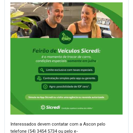
Interessados devem contatar com a Ascon pelo
telefone (54) 3454 5734 ou pelo e-