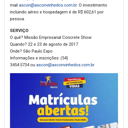
mail
ascon@asconvinhedos.com.br
. O investimento
incluindo aéreo e hospedagem é de R$ 602,61 por
pessoa.
SERVIÇO
O quê? Missão Empresarial Concrete Show
Quando? 22 e 23 de agosto de 2017
Onde? São Paulo Expo
Informações e inscrições: (54)
3454.5734 ou
ascon@asconvinhedos.com.br