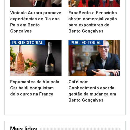
Vinícola Aurora promove
ExpoBento e Fenavinho
experiências de Dia dos
abrem comercialização
Pais em Bento
para expositores de
Gonçalves
Bento Gonçalves
PUBLIEDITORIAL
PUBLIEDITORIAL
Espumantes da Vinícola
Café com
Garibaldi conquistam
Conhecimento aborda
dois ouros na França
gestão da mudança em
Bento Gonçalves
Mais lidas