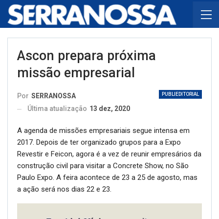
Ascon prepara próxima
missão empresarial
PUBLIEDITORIAL
Por
SERRANOSSA
Última atualização
13 dez, 2020
A agenda de missões empresariais segue intensa em
2017. Depois de ter organizado grupos para a Expo
Revestir e Feicon, agora é a vez de reunir empresários da
construção civil para visitar a Concrete Show, no São
Paulo Expo. A feira acontece de 23 a 25 de agosto, mas
a ação será nos dias 22 e 23.