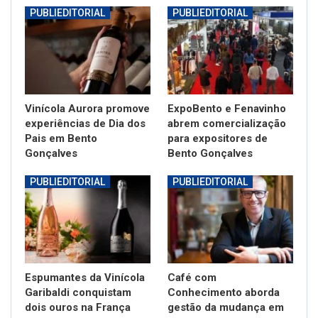
PUBLIEDITORIAL
PUBLIEDITORIAL
Vinícola Aurora promove
ExpoBento e Fenavinho
experiências de Dia dos
abrem comercialização
Pais em Bento
para expositores de
Gonçalves
Bento Gonçalves
PUBLIEDITORIAL
PUBLIEDITORIAL
Espumantes da Vinícola
Café com
Garibaldi conquistam
Conhecimento aborda
dois ouros na França
gestão da mudança em