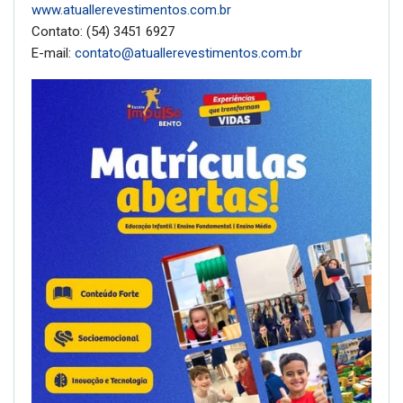
www.atuallerevestimentos.com.br
Contato: (54) 3451 6927
E-mail:
contato@atuallerevestimentos.com.br