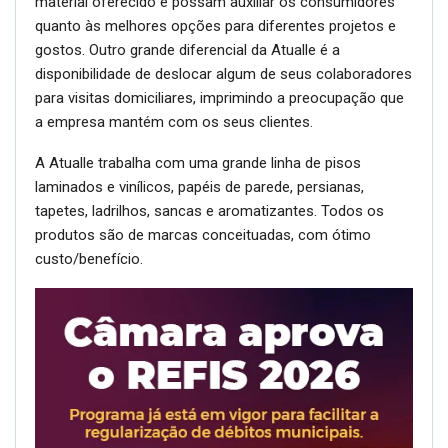
material oferecido e possam auxiliar os consumidores
quanto às melhores opções para diferentes projetos e
gostos. Outro grande diferencial da Atualle é a
disponibilidade de deslocar algum de seus colaboradores
para visitas domiciliares, imprimindo a preocupação que
a empresa mantém com os seus clientes.
A Atualle trabalha com uma grande linha de pisos
laminados e vinílicos, papéis de parede, persianas,
tapetes, ladrilhos, sancas e aromatizantes. Todos os
produtos são de marcas conceituadas, com ótimo
custo/benefício.