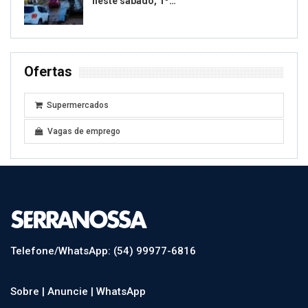
neste sábado, 1º…
Ofertas
Supermercados
Vagas de emprego
Telefone/WhatsApp: (54) 99977-6816
Sobre |
Anuncie |
WhatsApp