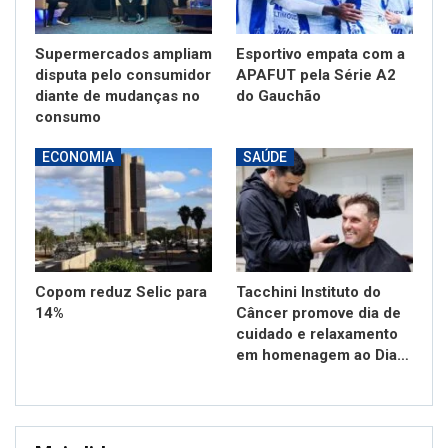
Supermercados ampliam
Esportivo empata com a
disputa pelo consumidor
APAFUT pela Série A2
diante de mudanças no
do Gauchão
consumo
ECONOMIA
SAÚDE
Copom reduz Selic para
Tacchini Instituto do
14%
Câncer promove dia de
cuidado e relaxamento
em homenagem ao Dia…